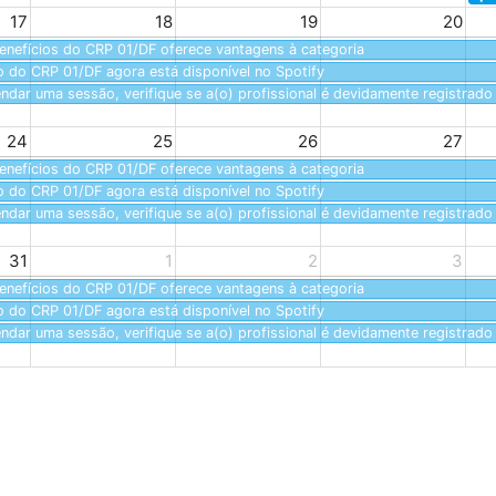
17
18
19
20
fícios do CRP 01/DF oferece vantagens à categoria
do CRP 01/DF agora está disponível no Spotify
ar uma sessão, verifique se a(o) profissional é devidamente registrado
24
25
26
27
fícios do CRP 01/DF oferece vantagens à categoria
do CRP 01/DF agora está disponível no Spotify
ar uma sessão, verifique se a(o) profissional é devidamente registrado
31
1
2
3
fícios do CRP 01/DF oferece vantagens à categoria
do CRP 01/DF agora está disponível no Spotify
ar uma sessão, verifique se a(o) profissional é devidamente registrado