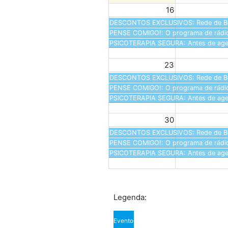
16
DESCONTOS EXCLUSIVOS: Rede de Bene
PENSE COMIGO!: O programa de rádio 
PSICOTERAPIA SEGURA: Antes de agend
23
DESCONTOS EXCLUSIVOS: Rede de Bene
PENSE COMIGO!: O programa de rádio 
PSICOTERAPIA SEGURA: Antes de agend
30
DESCONTOS EXCLUSIVOS: Rede de Bene
PENSE COMIGO!: O programa de rádio 
PSICOTERAPIA SEGURA: Antes de agend
Legenda:
Evento