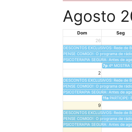
Agosto 
Dom
Seg
26
DESCONTOS EXCLUSIVOS: Rede de Bene
PENSE COMIGO!: O programa de rádio 
PSICOTERAPIA SEGURA: Antes de agend
7p
4ª MOSTRA S
2
DESCONTOS EXCLUSIVOS: Rede de Bene
PENSE COMIGO!: O programa de rádio 
PSICOTERAPIA SEGURA: Antes de agend
11a
PARTICIPE: 
9
DESCONTOS EXCLUSIVOS: Rede de Bene
PENSE COMIGO!: O programa de rádio 
PSICOTERAPIA SEGURA: Antes de agend