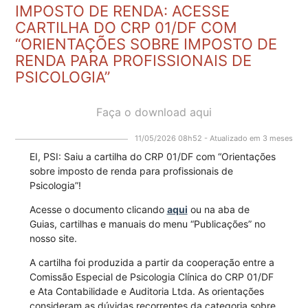
IMPOSTO DE RENDA: ACESSE
CARTILHA DO CRP 01/DF COM
“ORIENTAÇÕES SOBRE IMPOSTO DE
RENDA PARA PROFISSIONAIS DE
PSICOLOGIA”
Faça o download aqui
11/05/2026 08h52 - Atualizado em 3 meses
EI, PSI: Saiu a cartilha do CRP 01/DF com “Orientações
sobre imposto de renda para profissionais de
Psicologia”!
Acesse o documento clicando
aqui
ou na aba de
Guias, cartilhas e manuais do menu “Publicações” no
nosso site.
A cartilha foi produzida a partir da cooperação entre a
Comissão Especial de Psicologia Clínica do CRP 01/DF
e Ata Contabilidade e Auditoria Ltda. As orientações
consideram as dúvidas recorrentes da categoria sobre