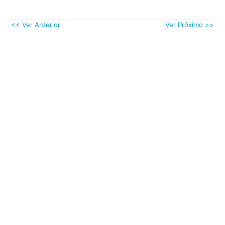
<< Ver Anterior
Ver Próximo >>