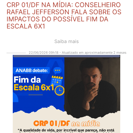
CRP 01/DF NA MÍDIA: CONSELHEIRO
RAFAEL JEFFERSON FALA SOBRE OS
IMPACTOS DO POSSÍVEL FIM DA
ESCALA 6X1
Saiba mais
22/06/2026 09h18 - Atualizado em aproximadamente 2 meses