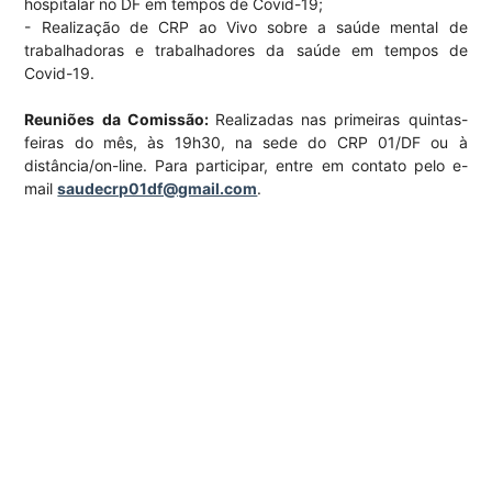
hospitalar no DF em tempos de Covid-19;
- Realização de CRP ao Vivo sobre a saúde mental de
trabalhadoras e trabalhadores da saúde em tempos de
Covid-19.
Reuniões da Comissão:
Realizadas nas primeiras quintas-
feiras do mês, às 19h30, na sede do CRP 01/DF ou à
distância/on-line. Para participar, entre em contato pelo e-
mail
saudecrp01df@gmail.com
.