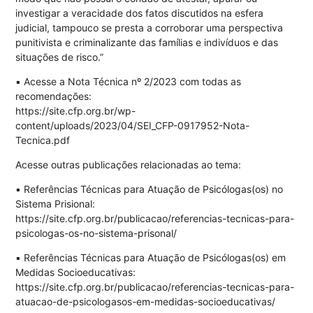
investigar a veracidade dos fatos discutidos na esfera
judicial, tampouco se presta a corroborar uma perspectiva
punitivista e criminalizante das famílias e indivíduos e das
situações de risco.”
▪️ Acesse a Nota Técnica nº 2/2023 com todas as
recomendações:
https://site.cfp.org.br/wp-
content/uploads/2023/04/SEI_CFP-0917952-Nota-
Tecnica.pdf
Acesse outras publicações relacionadas ao tema:
▪️ Referências Técnicas para Atuação de Psicólogas(os) no
Sistema Prisional:
https://site.cfp.org.br/publicacao/referencias-tecnicas-para-
psicologas-os-no-sistema-prisonal/
▪️ Referências Técnicas para Atuação de Psicólogas(os) em
Medidas Socioeducativas:
https://site.cfp.org.br/publicacao/referencias-tecnicas-para-
atuacao-de-psicologasos-em-medidas-socioeducativas/