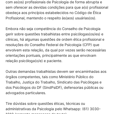
com as(os) profissionais de Psicologia de forma abrupta e
sem oferecer as devidas condições para que a(o) profissional
obedeça aos princípios estabelecidos no Código de Ética
Profissional, mantendo o respeito às(aos) usuárias(os).
Embora não seja competência do Conselho de Psicologia
gerir sobre questões trabalhistas entre psicólogas(os/es) e
clínicas, há algumas questões de ordem ética profissional e
resoluções do Conselho Federal de Psicologia (CFP) que
envolvem esta relação, da qual por vezes serão necessárias
orientações pontuais, principalmente as que envolvam
relação psicóloga(o/e) e paciente.
Outras demandas trabalhistas devem ser encaminhadas aos
órgãos competentes, tais como Ministério Público do
Trabalho, Justiça do Trabalho, Sindicato das Psicólogas e
dos Psicólogos do DF (SindPsiDF), defensorias públicas ou
advogados particulares.
Tire dúvidas sobre questões éticas, técnicas ou
administrativas da Psicologia pelo Whatsapp: (61) 3030-