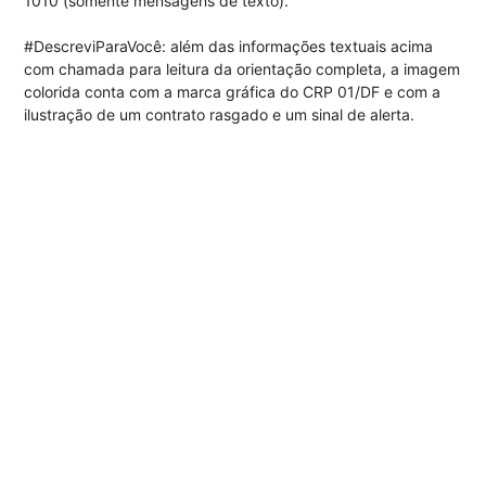
1010 (somente mensagens de texto).
#DescreviParaVocê: além das informações textuais acima
com chamada para leitura da orientação completa, a imagem
colorida conta com a marca gráfica do CRP 01/DF e com a
ilustração de um contrato rasgado e um sinal de alerta.