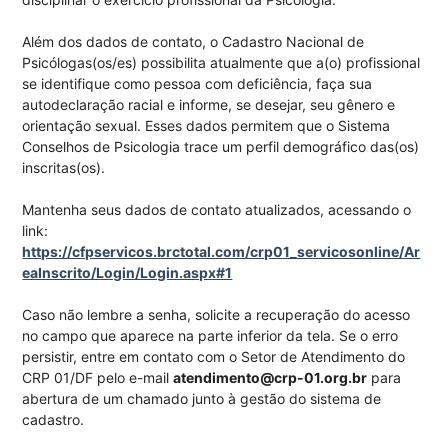
Além dos dados de contato, o Cadastro Nacional de
Psicólogas(os/es) possibilita atualmente que a(o) profissional
se identifique como pessoa com deficiência, faça sua
autodeclaração racial e informe, se desejar, seu gênero e
orientação sexual. Esses dados permitem que o Sistema
Conselhos de Psicologia trace um perfil demográfico das(os)
inscritas(os).
Mantenha seus dados de contato atualizados, acessando o
link:
https://cfpservicos.brctotal.com/crp01_servicosonline/Ar
eaInscrito/Login/Login.aspx#1
Caso não lembre a senha, solicite a recuperação do acesso
no campo que aparece na parte inferior da tela. Se o erro
persistir, entre em contato com o Setor de Atendimento do
CRP 01/DF pelo e-mail
atendimento@crp-01.org.br
para
abertura de um chamado junto à gestão do sistema de
cadastro.