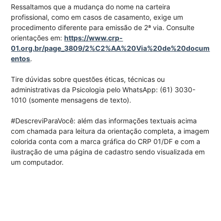
Ressaltamos que a mudança do nome na carteira
profissional, como em casos de casamento, exige um
procedimento diferente para emissão de 2ª via. Consulte
orientações em:
https://www.crp-
01.org.br/page_3809/2%C2%AA%20Via%20de%20docum
entos
.
Tire dúvidas sobre questões éticas, técnicas ou
administrativas da Psicologia pelo WhatsApp: (61) 3030-
1010 (somente mensagens de texto).
#DescreviParaVocê: além das informações textuais acima
com chamada para leitura da orientação completa, a imagem
colorida conta com a marca gráfica do CRP 01/DF e com a
ilustração de uma página de cadastro sendo visualizada em
um computador.