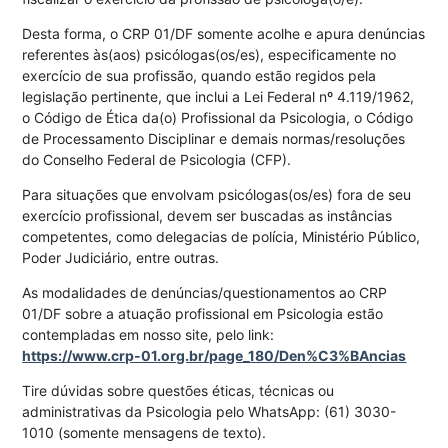
Desta forma, o CRP 01/DF somente acolhe e apura denúncias
referentes às(aos) psicólogas(os/es), especificamente no
exercício de sua profissão, quando estão regidos pela
legislação pertinente, que inclui a Lei Federal nº 4.119/1962,
o Código de Ética da(o) Profissional da Psicologia, o Código
de Processamento Disciplinar e demais normas/resoluções
do Conselho Federal de Psicologia (CFP).
Para situações que envolvam psicólogas(os/es) fora de seu
exercício profissional, devem ser buscadas as instâncias
competentes, como delegacias de polícia, Ministério Público,
Poder Judiciário, entre outras.
As modalidades de denúncias/questionamentos ao CRP
01/DF sobre a atuação profissional em Psicologia estão
contempladas em nosso site, pelo link:
https://www.crp-01.org.br/page_180/Den%C3%BAncias
Tire dúvidas sobre questões éticas, técnicas ou
administrativas da Psicologia pelo WhatsApp: (61) 3030-
1010 (somente mensagens de texto).