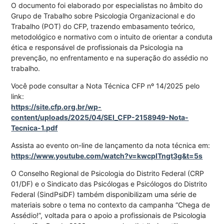
O documento foi elaborado por especialistas no âmbito do
Grupo de Trabalho sobre Psicologia Organizacional e do
Trabalho (POT) do CFP, trazendo embasamento teórico,
metodológico e normativo com o intuito de orientar a conduta
ética e responsável de profissionais da Psicologia na
prevenção, no enfrentamento e na superação do assédio no
trabalho.
Você pode consultar a Nota Técnica CFP nº 14/2025 pelo
link:
https://site.cfp.org.br/wp-
content/uploads/2025/04/SEI_CFP-2158949-Nota-
Tecnica-1.pdf
Assista ao evento on-line de lançamento da nota técnica em:
https://www.youtube.com/watch?v=kwcplTngt3g&t=5s
O Conselho Regional de Psicologia do Distrito Federal (CRP
01/DF) e o Sindicato das Psicólogas e Psicólogos do Distrito
Federal (SindPsiDF) também disponibilizam uma série de
materiais sobre o tema no contexto da campanha “Chega de
Assédio!”, voltada para o apoio a profissionais de Psicologia