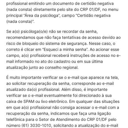
profissional emitindo um documento de certidão negativa
(nada consta) diretamente pelo site do CRP 01/DF, no menu
principal “Área da psicóloga”, campo “Certidão negativa
(nada consta)”.
Se a(o) psicóloga(o/e) não se recordar da senha,
recomendamos que não faça tentativas de acesso devido ao
risco de bloqueio do sistema de segurança. Nesse caso, o
correto é clicar em “Esqueci a minha senha”. Ao acionar esse
campo, a(o) profissional receberá instruções de acesso no e-
mail informado no ato do cadastro ou em sua última
atualização junto ao conselho regional.
É muito importante verificar se o e-mail que aparece na tela,
ao solicitar recuperação da senha, corresponde ao e-mail
atualizado da(o) profissional. Além disso, é importante
verificar se o e-mail eventualmente foi direcionado à sua
caixa de SPAM ou lixo eletrônico. Em qualquer das situações
em que a(o) profissional não consiga acessar o e-mail com a
recuperação da senha, indicamos que faça uma ligação
telefônica para o Setor de Atendimento do CRP 01/DF pelo
número (61) 3030-1010, solicitando a atualização do e-mail