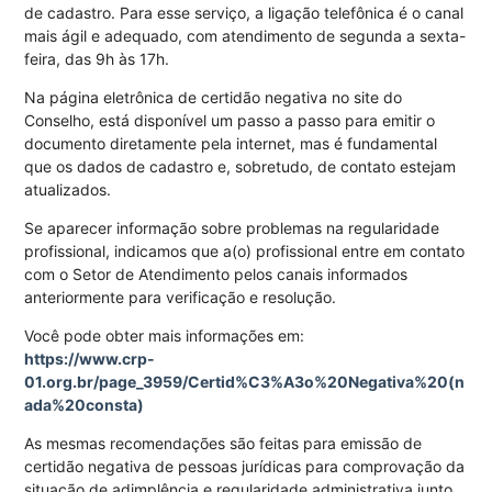
de cadastro. Para esse serviço, a ligação telefônica é o canal
mais ágil e adequado, com atendimento de segunda a sexta-
feira, das 9h às 17h.
Na página eletrônica de certidão negativa no site do
Conselho, está disponível um passo a passo para emitir o
documento diretamente pela internet, mas é fundamental
que os dados de cadastro e, sobretudo, de contato estejam
atualizados.
Se aparecer informação sobre problemas na regularidade
profissional, indicamos que a(o) profissional entre em contato
com o Setor de Atendimento pelos canais informados
anteriormente para verificação e resolução.
Você pode obter mais informações em:
https://www.crp-
01.org.br/page_3959/Certid%C3%A3o%20Negativa%20(n
ada%20consta)
As mesmas recomendações são feitas para emissão de
certidão negativa de pessoas jurídicas para comprovação da
situação de adimplência e regularidade administrativa junto