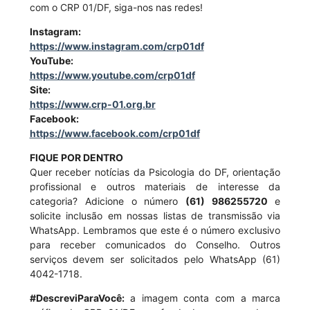
com o CRP 01/DF, siga-nos nas redes!
Instagram:
https://www.instagram.com/crp01df
YouTube:
https://www.youtube.com/crp01df
Site:
https://www.crp-01.org.br
Facebook:
https://www.facebook.com/crp01df
FIQUE POR DENTRO
Quer receber notícias da Psicologia do DF, orientação
profissional e outros materiais de interesse da
categoria? Adicione o número
(61) 986255720
e
solicite inclusão em nossas listas de transmissão via
WhatsApp. Lembramos que este é o número exclusivo
para receber comunicados do Conselho. Outros
serviços devem ser solicitados pelo WhatsApp (61)
4042-1718.
#DescreviParaVocê:
a imagem conta com a marca