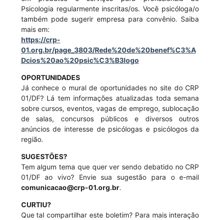
Psicologia regularmente inscritas/os. Você psicóloga/o
também pode sugerir empresa para convênio. Saiba
mais em:
https://crp-
01.org.br/page_3803/Rede%20de%20benef%C3%A
Dcios%20ao%20psic%C3%B3logo
OPORTUNIDADES
Já conhece o mural de oportunidades no site do CRP
01/DF? Lá tem informações atualizadas toda semana
sobre cursos, eventos, vagas de emprego, sublocação
de salas, concursos públicos e diversos outros
anúncios de interesse de psicólogas e psicólogos da
região.
SUGESTÕES?
Tem algum tema que quer ver sendo debatido no CRP
01/DF ao vivo? Envie sua sugestão para o e-mail
comunicacao@crp-01.org.br
.
CURTIU?
Que tal compartilhar este boletim? Para mais interação