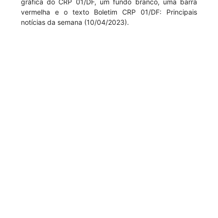
gráfica do CRP 01/DF, um fundo branco, uma barra
vermelha e o texto Boletim CRP 01/DF: Principais
notícias da semana (10/04/2023).