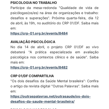
PSICOLOGIA NO TRABALHO
Participe da mesa-redonda "Qualidade de vida de
psicólogas(os/es) na área de organizações e trabalho:
desafios e superações". Próxima quarta-feira, dia 12
de abril, às 19h, no auditório do CRP 01/DF. Saiba mais
em:
https://crp-01.org.br/events/8484
AVALIAÇÃO PSICOLÓGICA
No dia 14 de abril, o projeto CRP 01/DF ao vivo
debaterá "A prática especializada em avaliação
psicológica nos contextos clínico e de saúde". Saiba
mais em:
https://crp-01.org.br/events/8482
CRP 01/DF COMPARTILHA
"Os dois desafios da Saúde Mental brasileira": Confira
o artigo da revista digital "Outras Palavras". Saiba mais
em:
https://outraspalavras.net/outrasaude/os-dois-
desafios-da-saude-mental-brasileira/