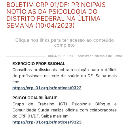
BOLETIM CRP 01/DF: PRINCIPAIS
NOTÍCIAS DA PSICOLOGIA DO
DISTRITO FEDERAL NA ÚLTIMA
SEMANA (10/04/2023)
Clique nos links para ter acesso ao conteúdo
completo
10/04/2023 13h11 - Atualizado em mais de 3 anos
EXERCÍCIO PROFISSIONAL
Conselhos profissionais cobram solução para o déficit
de profissionais na rede de saúde do DF. Saiba mais
em:
https://crp-01.org.br/notices/9322
PSICOLOGIA BILÍNGUE
Grupo de Trabalho (GT) Psicologia Bilíngue e
Comunidade Surda realiza oficina com colaboradores
do CRP 01/DF. Saiba mais em:
https://crp-01.org.br/notices/9323